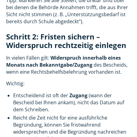
Tipp: Markieren Sie alle Stellen, die unklar sind oder
bei denen die Behörde Annahmen trifft, die aus Ihrer
Sicht nicht stimmen (z. B. „Unterstützungsbedarf ist
bereits durch Schule abgedeckt“).
Schritt 2: Fristen sichern –
Widerspruch rechtzeitig einlegen
In vielen Fällen gilt:
Widerspruch innerhalb eines
Monats nach Bekanntgabe/Zugang
des Bescheids,
wenn eine Rechtsbehelfsbelehrung vorhanden ist.
Wichtig:
Entscheidend ist oft der
Zugang
(wann der
Bescheid bei Ihnen ankam), nicht das Datum auf
dem Schreiben.
Reicht die Zeit nicht für eine ausführliche
Begründung, können Sie fristwahrend
widersprechen und die Begründung nachreichen