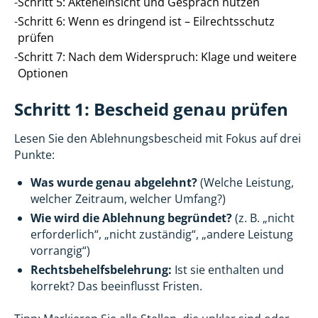
-
Schritt 5: Akteneinsicht und Gespräch nutzen
-
Schritt 6: Wenn es dringend ist – Eilrechtsschutz
prüfen
-
Schritt 7: Nach dem Widerspruch: Klage und weitere
Optionen
Schritt 1: Bescheid genau prüfen
Lesen Sie den Ablehnungsbescheid mit Fokus auf drei
Punkte:
Was wurde genau abgelehnt?
(Welche Leistung,
welcher Zeitraum, welcher Umfang?)
Wie wird die Ablehnung begründet?
(z. B. „nicht
erforderlich“, „nicht zuständig“, „andere Leistung
vorrangig“)
Rechtsbehelfsbelehrung:
Ist sie enthalten und
korrekt? Das beeinflusst Fristen.