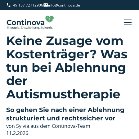
+49 157 72112906
info@continova.de
Keine Zusage vom
Kostenträger? Was
tun bei Ablehnung
der
Autismustherapie
So gehen Sie nach einer Ablehnung
strukturiert und rechtssicher vor
von Sylvia aus dem Continova-Team
11.2.2026