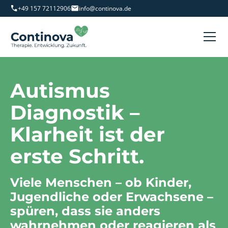
+49 157 72112906
info@continova.de
Autismus
Diagnostik –
Klarheit ist der
erste Schritt.
Viele Menschen – ob Kinder,
Jugendliche oder Erwachsene –
spüren, dass sie anders
wahrnehmen oder reagieren als