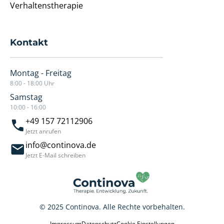
Verhaltenstherapie
Kontakt
Montag - Freitag
8:00 - 18:00 Uhr
Samstag
10:00 - 16:00
+49 157 72112906
Jetzt anrufen
info@continova.de
Jetzt E-Mail schreiben
© 2025 Continova. Alle Rechte vorbehalten.
Impressum
Datenschutz
Cookie Einstellungen