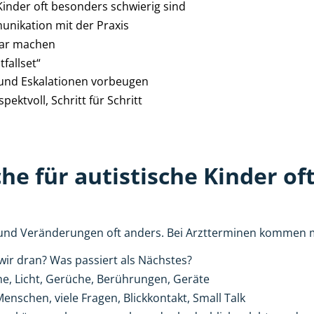
inder oft besonders schwierig sind
nikation mit der Praxis
bar machen
fallset“
 und Eskalationen vorbeugen
ektvoll, Schritt für Schritt
e für autistische Kinder of
ze und Veränderungen oft anders. Bei Arztterminen kommen
ir dran? Was passiert als Nächstes?
, Licht, Gerüche, Berührungen, Geräte
nschen, viele Fragen, Blickkontakt, Small Talk