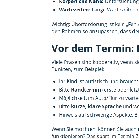
Körperliche Nähe:
Untersuchunge
Wartezeiten:
Lange Wartezeiten 
Wichtig: Überforderung ist kein „Fehl
den Rahmen so anzupassen, dass der
Vor dem Termin: 
Viele Praxen sind kooperativ, wenn sie
Punkten, zum Beispiel:
Ihr Kind ist autistisch und brauch
Bitte
Randtermin
(erste oder letz
Möglichkeit, im Auto/Flur zu war
Bitte
kurze, klare Sprache
und we
Hinweis auf schwierige Aspekte: 
Wenn Sie möchten, können Sie auch ei
funktionieren? Das spart im Termin Ze