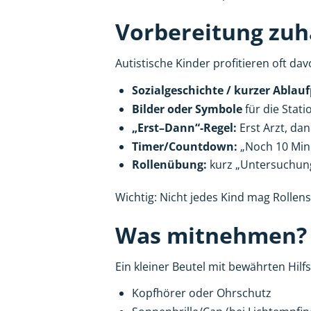
Vorbereitung zuh
Autistische Kinder profitieren oft da
Sozialgeschichte / kurzer Ablau
Bilder oder Symbole
für die Stat
„Erst–Dann“-Regel:
Erst Arzt, dan
Timer/Countdown:
„Noch 10 Minu
Rollenübung:
kurz „Untersuchung
Wichtig: Nicht jedes Kind mag Rollen
Was mitnehmen? E
Ein kleiner Beutel mit bewährten Hil
Kopfhörer oder Ohrschutz