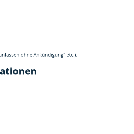
ht anfassen ohne Ankündigung“ etc.).
lationen