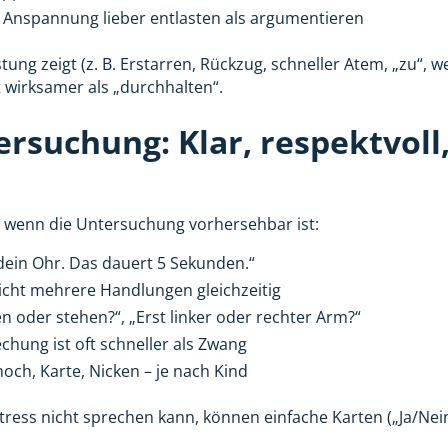
 Anspannung lieber entlasten als argumentieren
ng zeigt (z. B. Erstarren, Rückzug, schneller Atem, „zu“, wei
t wirksamer als „durchhalten“.
suchung: Klar, respektvoll, 
 wenn die Untersuchung vorhersehbar ist:
 dein Ohr. Das dauert 5 Sekunden.“
icht mehrere Handlungen gleichzeitig
en oder stehen?“, „Erst linker oder rechter Arm?“
hung ist oft schneller als Zwang
ch, Karte, Nicken – je nach Kind
tress nicht sprechen kann, können einfache Karten („Ja/Nein“