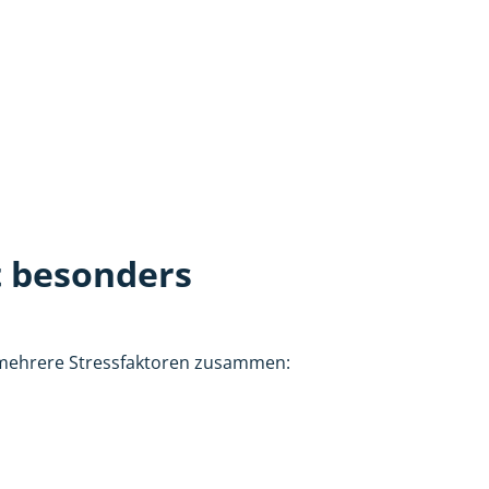
t besonders
 mehrere Stressfaktoren zusammen: