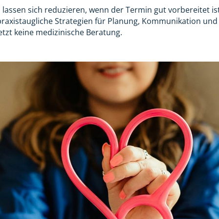
 lassen sich reduzieren, wenn der Termin gut vorbereitet ist
 praxistaugliche Strategien für Planung, Kommunikation und
etzt keine medizinische Beratung.