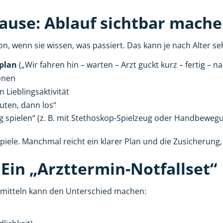
ause: Ablauf sichtbar mach
von, wenn sie wissen, was passiert. Das kann je nach Alter s
fplan
(„Wir fahren hin – warten – Arzt guckt kurz – fertig – n
ionen
n Lieblingsaktivität
ten, dann los“
 spielen“ (z. B. mit Stethoskop-Spielzeug oder Handbeweg
spiele. Manchmal reicht ein klarer Plan und die Zusicherung
in „Arzttermin-Notfallset“
fsmitteln kann den Unterschied machen: