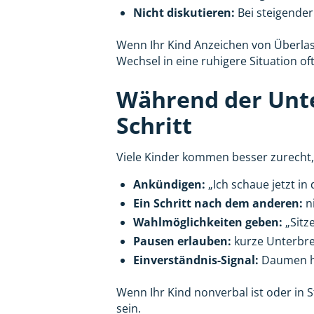
Nicht diskutieren:
Bei steigender
Wenn Ihr Kind Anzeichen von Überlastu
Wechsel in eine ruhigere Situation of
Während der Unter
Schritt
Viele Kinder kommen besser zurecht,
Ankündigen:
„Ich schaue jetzt in
Ein Schritt nach dem anderen:
n
Wahlmöglichkeiten geben:
„Sitz
Pausen erlauben:
kurze Unterbrec
Einverständnis-Signal:
Daumen ho
Wenn Ihr Kind nonverbal ist oder in S
sein.