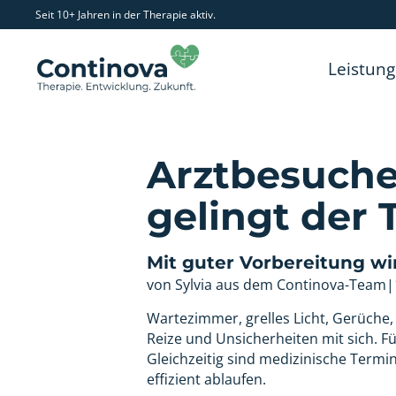
Seit 10+ Jahren in der Therapie aktiv.
Leistun
Arztbesuche 
gelingt der
Mit guter Vorbereitung wi
von Sylvia aus dem Continova-Team
|
Wartezimmer, grelles Licht, Gerüche
Reize und Unsicherheiten mit sich. F
Gleichzeitig sind medizinische Termi
effizient ablaufen.