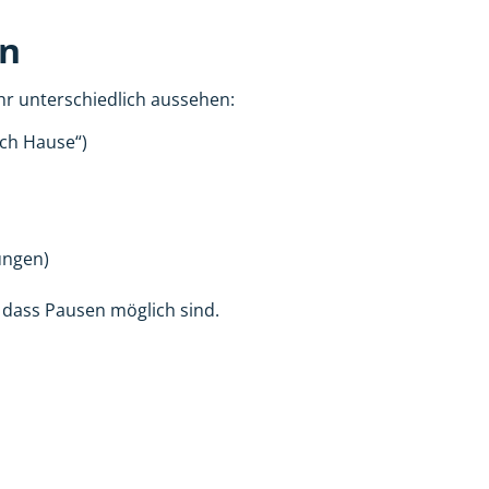
en
ehr unterschiedlich aussehen:
ach Hause“)
ungen)
, dass Pausen möglich sind.