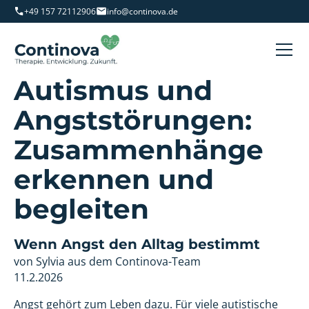
+49 157 72112906
info@continova.de
Autismus und
Angststörungen:
Zusammenhänge
erkennen und
begleiten
Wenn Angst den Alltag bestimmt
von Sylvia aus dem Continova-Team
11.2.2026
Angst gehört zum Leben dazu. Für viele autistische