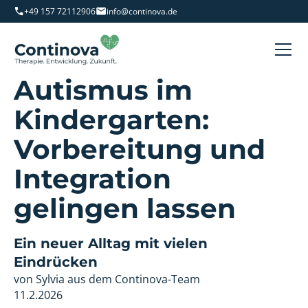
+49 157 72112906
info@continova.de
Autismus im
Kindergarten:
Vorbereitung und
Integration
gelingen lassen
Ein neuer Alltag mit vielen
Eindrücken
von Sylvia aus dem Continova-Team
11.2.2026