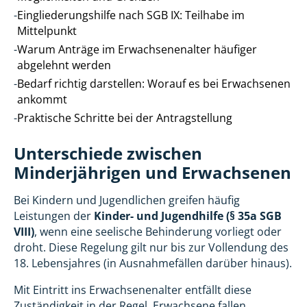
-
Eingliederungshilfe nach SGB IX: Teilhabe im
Mittelpunkt
-
Warum Anträge im Erwachsenenalter häufiger
abgelehnt werden
-
Bedarf richtig darstellen: Worauf es bei Erwachsenen
ankommt
-
Praktische Schritte bei der Antragstellung
Unterschiede zwischen
Minderjährigen und Erwachsenen
Bei Kindern und Jugendlichen greifen häufig
Leistungen der
Kinder- und Jugendhilfe (§ 35a SGB
VIII)
, wenn eine seelische Behinderung vorliegt oder
droht. Diese Regelung gilt nur bis zur Vollendung des
18. Lebensjahres (in Ausnahmefällen darüber hinaus).
Mit Eintritt ins Erwachsenenalter entfällt diese
Zuständigkeit in der Regel. Erwachsene fallen