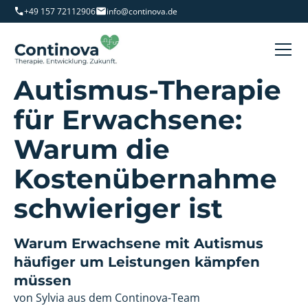
+49 157 72112906
info@continova.de
Autismus-Therapie
für Erwachsene:
Warum die
Kostenübernahme
schwieriger ist
Warum Erwachsene mit Autismus
häufiger um Leistungen kämpfen
müssen
von Sylvia aus dem Continova-Team