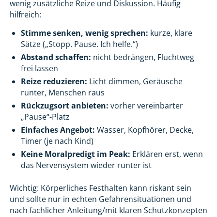
wenig zusätzliche Reize und Diskussion. Häufig
hilfreich:
Stimme senken, wenig sprechen:
kurze, klare
Sätze („Stopp. Pause. Ich helfe.“)
Abstand schaffen:
nicht bedrängen, Fluchtweg
frei lassen
Reize reduzieren:
Licht dimmen, Geräusche
runter, Menschen raus
Rückzugsort anbieten:
vorher vereinbarter
„Pause“-Platz
Einfaches Angebot:
Wasser, Kopfhörer, Decke,
Timer (je nach Kind)
Keine Moralpredigt im Peak:
Erklären erst, wenn
das Nervensystem wieder runter ist
Wichtig: Körperliches Festhalten kann riskant sein
und sollte nur in echten Gefahrensituationen und
nach fachlicher Anleitung/mit klaren Schutzkonzepten