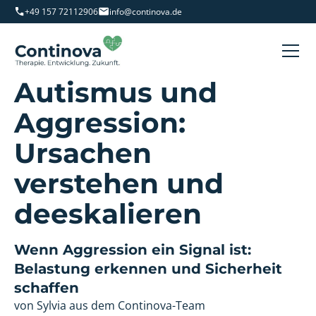
+49 157 72112906
info@continova.de
Autismus und
Aggression:
Ursachen
verstehen und
deeskalieren
Wenn Aggression ein Signal ist:
Belastung erkennen und Sicherheit
schaffen
von Sylvia aus dem Continova-Team