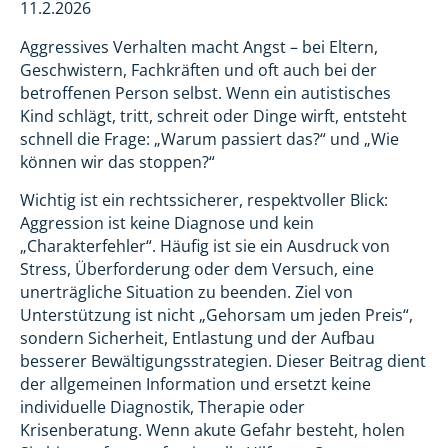
11.2.2026
Aggressives Verhalten macht Angst – bei Eltern,
Geschwistern, Fachkräften und oft auch bei der
betroffenen Person selbst. Wenn ein autistisches
Kind schlägt, tritt, schreit oder Dinge wirft, entsteht
schnell die Frage: „Warum passiert das?“ und „Wie
können wir das stoppen?“
Wichtig ist ein rechtssicherer, respektvoller Blick:
Aggression ist keine Diagnose und kein
„Charakterfehler“. Häufig ist sie ein Ausdruck von
Stress, Überforderung oder dem Versuch, eine
unerträgliche Situation zu beenden. Ziel von
Unterstützung ist nicht „Gehorsam um jeden Preis“,
sondern Sicherheit, Entlastung und der Aufbau
besserer Bewältigungsstrategien. Dieser Beitrag dient
der allgemeinen Information und ersetzt keine
individuelle Diagnostik, Therapie oder
Krisenberatung. Wenn akute Gefahr besteht, holen