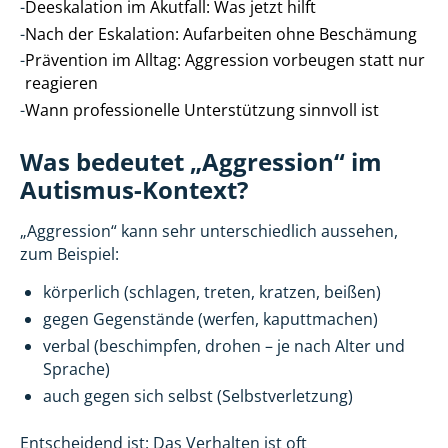
-
Deeskalation im Akutfall: Was jetzt hilft
-
Nach der Eskalation: Aufarbeiten ohne Beschämung
-
Prävention im Alltag: Aggression vorbeugen statt nur
reagieren
-
Wann professionelle Unterstützung sinnvoll ist
Was bedeutet „Aggression“ im
Autismus-Kontext?
„Aggression“ kann sehr unterschiedlich aussehen,
zum Beispiel:
körperlich (schlagen, treten, kratzen, beißen)
gegen Gegenstände (werfen, kaputtmachen)
verbal (beschimpfen, drohen – je nach Alter und
Sprache)
auch gegen sich selbst (Selbstverletzung)
Entscheidend ist: Das Verhalten ist oft