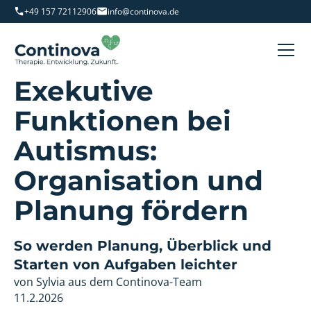
+49 157 72112906
info@continova.de
Exekutive
Funktionen bei
Autismus:
Organisation und
Planung fördern
So werden Planung, Überblick und
Starten von Aufgaben leichter
von Sylvia aus dem Continova-Team
11.2.2026