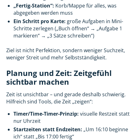
„Fertig-Station“:
Korb/Mappe für alles, was
abgegeben werden muss
Ein Schritt pro Karte:
große Aufgaben in Mini-
Schritte zerlegen („Buch öffnen“ → „Aufgabe 1
markieren“ → „3 Sätze schreiben“)
Ziel ist nicht Perfektion, sondern weniger Suchzeit,
weniger Streit und mehr Selbstständigkeit.
Planung und Zeit: Zeitgefühl
sichtbar machen
Zeit ist unsichtbar – und gerade deshalb schwierig.
Hilfreich sind Tools, die Zeit „zeigen“:
Timer/Time-Timer-Prinzip:
visuelle Restzeit statt
nur Uhrzeit
Startzeiten statt Endzeiten:
„Um 16:10 beginne
ich“ statt „Bis 17:00 fertig“