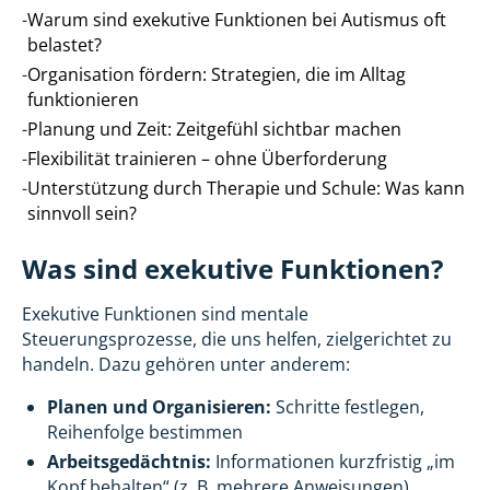
-
Warum sind exekutive Funktionen bei Autismus oft
belastet?
-
Organisation fördern: Strategien, die im Alltag
funktionieren
-
Planung und Zeit: Zeitgefühl sichtbar machen
-
Flexibilität trainieren – ohne Überforderung
-
Unterstützung durch Therapie und Schule: Was kann
sinnvoll sein?
Was sind exekutive Funktionen?
Exekutive Funktionen sind mentale
Steuerungsprozesse, die uns helfen, zielgerichtet zu
handeln. Dazu gehören unter anderem:
Planen und Organisieren:
Schritte festlegen,
Reihenfolge bestimmen
Arbeitsgedächtnis:
Informationen kurzfristig „im
Kopf behalten“ (z. B. mehrere Anweisungen)