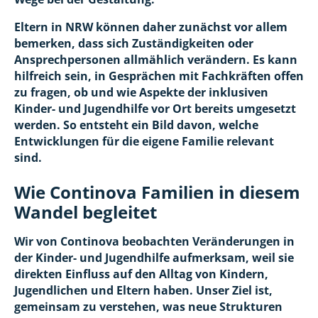
Eltern in NRW können daher zunächst vor allem
bemerken, dass sich Zuständigkeiten oder
Ansprechpersonen allmählich verändern. Es kann
hilfreich sein, in Gesprächen mit Fachkräften offen
zu fragen, ob und wie Aspekte der inklusiven
Kinder- und Jugendhilfe vor Ort bereits umgesetzt
werden. So entsteht ein Bild davon, welche
Entwicklungen für die eigene Familie relevant
sind.
Wie Continova Familien in diesem
Wandel begleitet
Wir von Continova beobachten Veränderungen in
der Kinder- und Jugendhilfe aufmerksam, weil sie
direkten Einfluss auf den Alltag von Kindern,
Jugendlichen und Eltern haben. Unser Ziel ist,
gemeinsam zu verstehen, was neue Strukturen