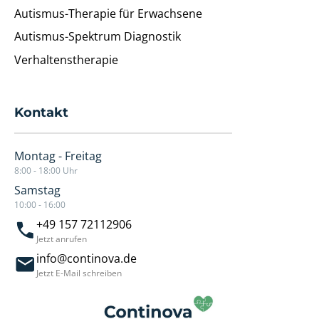
Autismus-Therapie für Erwachsene
Autismus-Spektrum Diagnostik
Verhaltenstherapie
Kontakt
Montag - Freitag
8:00 - 18:00 Uhr
Samstag
10:00 - 16:00
+49 157 72112906
Jetzt anrufen
info@continova.de
Jetzt E-Mail schreiben