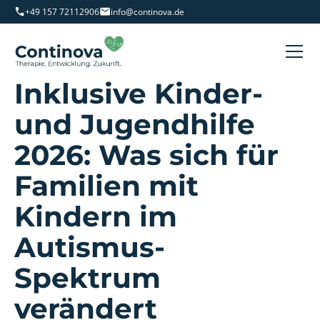
+49 157 72112906
info@continova.de
Inklusive Kinder-
und Jugendhilfe
2026: Was sich für
Familien mit
Kindern im
Autismus-
Spektrum
verändert