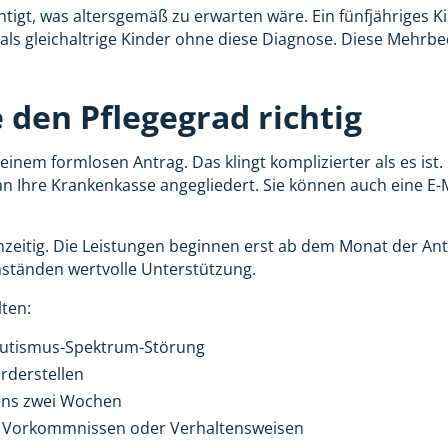
chtigt, was altersgemäß zu erwarten wäre. Ein fünfjähriges 
ls gleichaltrige Kinder ohne diese Diagnose. Diese Mehrb
 den Pflegegrad richtig
nem formlosen Antrag. Das klingt komplizierter als es ist. 
an Ihre Krankenkasse angegliedert. Sie können auch eine E-
rühzeitig. Die Leistungen beginnen erst ab dem Monat der An
mständen wertvolle Unterstützung.
lten:
 Autismus-Spektrum-Störung
rderstellen
ens zwei Wochen
 Vorkommnissen oder Verhaltensweisen