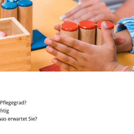
Pflegegrad?
htig
as erwartet Sie?