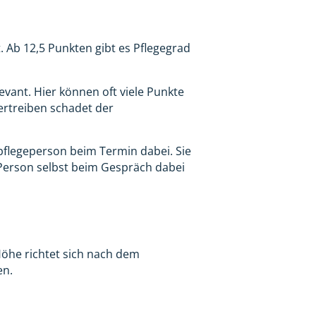
Ab 12,5 Punkten gibt es Pflegegrad
vant. Hier können oft viele Punkte
bertreiben schadet der
tpflegeperson beim Termin dabei. Sie
e Person selbst beim Gespräch dabei
Höhe richtet sich nach dem
en.