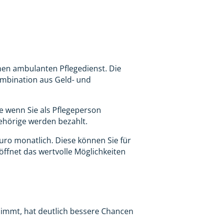
nen ambulanten Pflegedienst. Die
ombination aus Geld- und
e wenn Sie als Pflegeperson
ehörige werden bezahlt.
uro monatlich. Diese können Sie für
ffnet das wertvolle Möglichkeiten
 nimmt, hat deutlich bessere Chancen