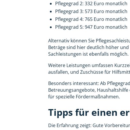
Pflegegrad 2: 332 Euro monatlich
Pflegegrad 3: 573 Euro monatlich
Pflegegrad 4: 765 Euro monatlich
Pflegegrad 5: 947 Euro monatlich
Alternativ können Sie Pflegesachlei
Beträge sind hier deutlich höher un
Sachleistungen ist ebenfalls möglich.
Weitere Leistungen umfassen Kurzzeit
ausfallen, und Zuschüsse für Hilfsm
Besonders interessant: Ab Pflegegrad
Betreuungsangebote, Haushaltshilfe 
für spezielle Fördermaßnahmen.
Tipps für einen e
Die Erfahrung zeigt: Gute Vorbereitu