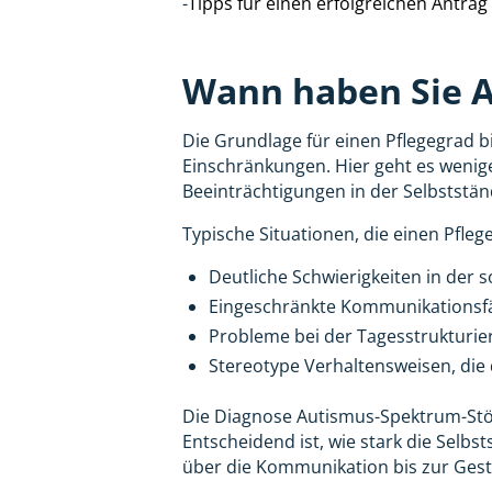
-
Tipps für einen erfolgreichen Antrag
Wann haben Sie A
Die Grundlage für einen Pflegegrad bil
Einschränkungen. Hier geht es wenig
Beeinträchtigungen in der Selbststän
Typische Situationen, die einen Pfleg
Deutliche Schwierigkeiten in der 
Eingeschränkte Kommunikationsfäh
Probleme bei der Tagesstrukturie
Stereotype Verhaltensweisen, die
Die Diagnose Autismus-Spektrum-Störu
Entscheidend ist, wie stark die Selbs
über die Kommunikation bis zur Gesta