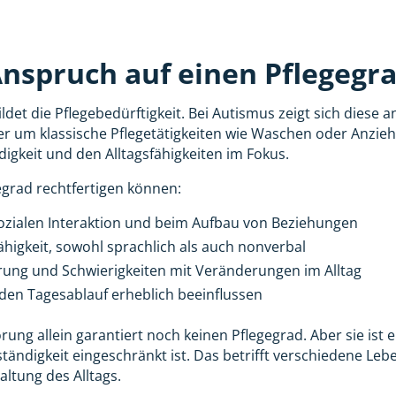
nspruch auf einen Pflegegr
det die Pflegebedürftigkeit. Bei Autismus zeigt sich diese a
er um klassische Pflegetätigkeiten wie Waschen oder Anzie
digkeit und den Alltagsfähigkeiten im Fokus.
egrad rechtfertigen können:
sozialen Interaktion und beim Aufbau von Beziehungen
igkeit, sowohl sprachlich als auch nonverbal
rung und Schwierigkeiten mit Veränderungen im Alltag
 den Tagesablauf erheblich beeinflussen
ng allein garantiert noch keinen Pflegegrad. Aber sie ist 
tständigkeit eingeschränkt ist. Das betrifft verschiedene Le
ltung des Alltags.