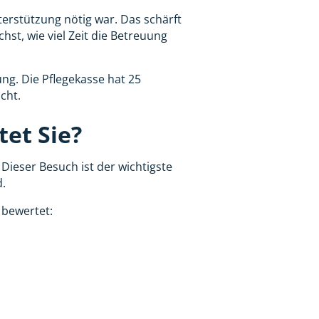
terstützung nötig war. Das schärft
hst, wie viel Zeit die Betreuung
ng. Die Pflegekasse hat 25
acht.
et Sie?
Dieser Besuch ist der wichtigste
d.
 bewertet: