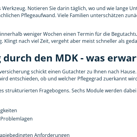
s Werkzeug. Notieren Sie darin täglich, wo und wie lange Un
ächlichen Pflegeaufwand. Viele Familien unterschätzen zunäc
 innerhalb weniger Wochen einen Termin für die Begutachtu
. Klingt nach viel Zeit, vergeht aber meist schneller als ged
 durch den MDK - was erwart
ersicherung schickt einen Gutachter zu Ihnen nach Hause. 
wird entschieden, ob und welcher Pflegegrad zuerkannt wir
es strukturierten Fragebogens. Sechs Module werden dabei
gkeiten
 Problemlagen
rapiebedingten Anforderungen