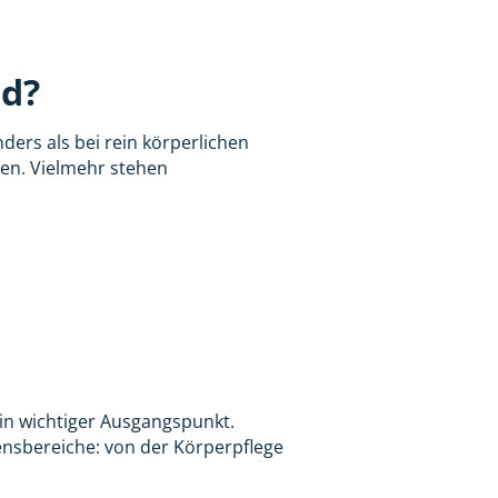
ad?
nders als bei rein körperlichen
hen. Vielmehr stehen
ein wichtiger Ausgangspunkt.
bensbereiche: von der Körperpflege