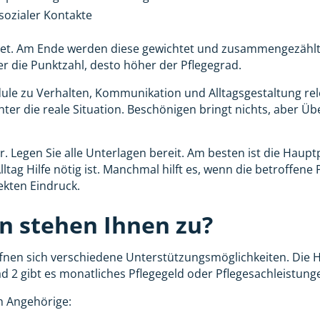
sozialer Kontakte
et. Am Ende werden diese gewichtet und zusammengezählt. 
er die Punktzahl, desto höher der Pflegegrad.
le zu Verhalten, Kommunikation und Alltagsgestaltung rele
hter die reale Situation. Beschönigen bringt nichts, aber Ü
r. Legen Sie alle Unterlagen bereit. Am besten ist die Haup
ltag Hilfe nötig ist. Manchmal hilft es, wenn die betroffen
ekten Eindruck.
n stehen Ihnen zu?
fnen sich verschiedene Unterstützungsmöglichkeiten. Die 
d 2 gibt es monatliches Pflegegeld oder Pflegesachleistung
ch Angehörige: