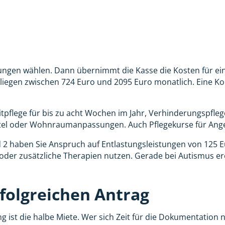
stungen wählen. Dann übernimmt die Kasse die Kosten für ei
d liegen zwischen 724 Euro und 2095 Euro monatlich. Eine K
pflege für bis zu acht Wochen im Jahr, Verhinderungspfleg
ittel oder Wohnraumanpassungen. Auch Pflegekurse für Ang
 2 haben Sie Anspruch auf Entlastungsleistungen von 125 E
oder zusätzliche Therapien nutzen. Gerade bei Autismus erö
rfolgreichen Antrag
ng ist die halbe Miete. Wer sich Zeit für die Dokumentation