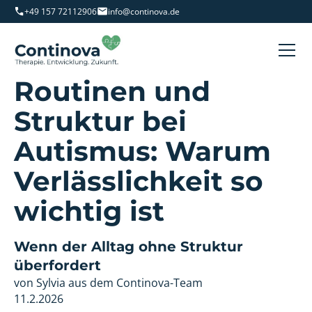
+49 157 72112906
info@continova.de
Routinen und
Struktur bei
Autismus: Warum
Verlässlichkeit so
wichtig ist
Wenn der Alltag ohne Struktur
überfordert
von Sylvia aus dem Continova-Team
11.2.2026