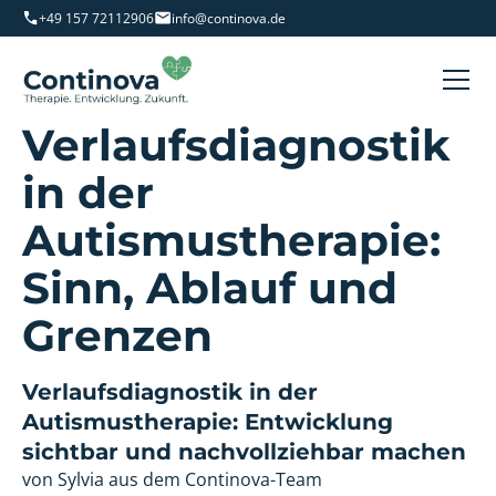
+49 157 72112906
info@continova.de
Verlaufsdiagnostik
in der
Autismustherapie:
Sinn, Ablauf und
Grenzen
Verlaufsdiagnostik in der
Autismustherapie: Entwicklung
sichtbar und nachvollziehbar machen
von Sylvia aus dem Continova-Team