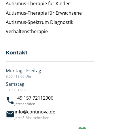
Autismus-Therapie für Kinder
Autismus-Therapie für Erwachsene
Autismus-Spektrum Diagnostik
Verhaltenstherapie
Kontakt
Montag - Freitag
8:00 - 18:00 Uhr
Samstag
10:00 - 16:00
+49 157 72112906
Jetzt anrufen
info@continova.de
Jetzt E-Mail schreiben