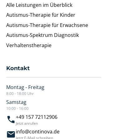
Alle Leistungen im Überblick
Autismus-Therapie für Kinder
Autismus-Therapie für Erwachsene
Autismus-Spektrum Diagnostik
Verhaltenstherapie
Kontakt
Montag - Freitag
8:00 - 18:00 Uhr
Samstag
10:00 - 16:00
+49 157 72112906
Jetzt anrufen
info@continova.de
Jetzt E-Mail schreiben