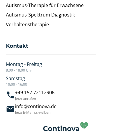
Autismus-Therapie für Erwachsene
Autismus-Spektrum Diagnostik
Verhaltenstherapie
Kontakt
Montag - Freitag
8:00 - 18:00 Uhr
Samstag
10:00 - 16:00
+49 157 72112906
Jetzt anrufen
info@continova.de
Jetzt E-Mail schreiben