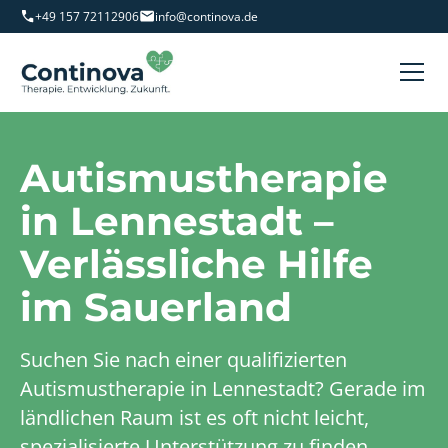
+49 157 72112906
info@continova.de
Autismustherapie
in Lennestadt –
Verlässliche Hilfe
im Sauerland
Suchen Sie nach einer qualifizierten
Autismustherapie in Lennestadt? Gerade im
ländlichen Raum ist es oft nicht leicht,
spezialisierte Unterstützung zu finden.