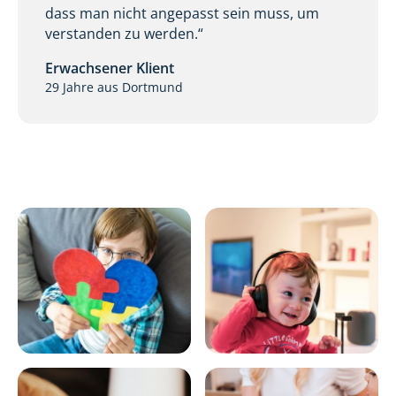
dass man nicht angepasst sein muss, um
verstanden zu werden.“
Erwachsener Klient
29 Jahre aus Dortmund