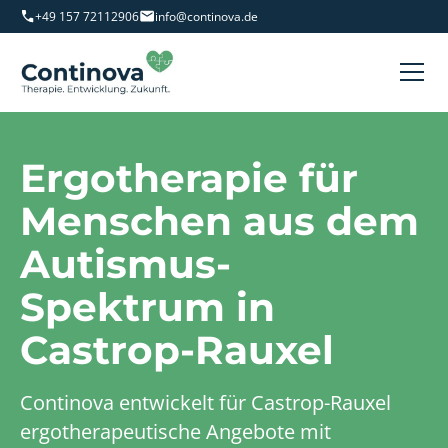
+49 157 72112906
info@continova.de
Ergotherapie für
Menschen aus dem
Autismus-
Spektrum in
Castrop-Rauxel
Continova entwickelt für Castrop-Rauxel
ergotherapeutische Angebote mit