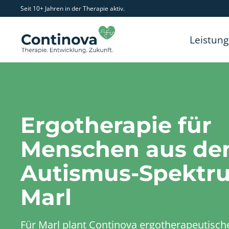
Seit 10+ Jahren in der Therapie aktiv.
Leistun
Ergotherapie für
Menschen aus d
Autismus-Spektr
Marl
Für Marl plant Continova ergotherapeutisch