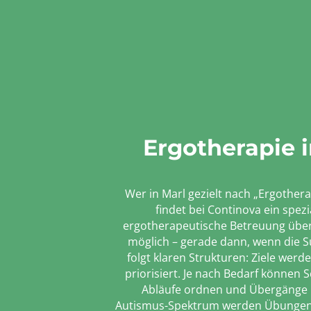
Ergotherapie 
Wer in Marl gezielt nach „Ergother
findet bei Continova ein spez
ergotherapeutische Betreuung über 
möglich – gerade dann, wenn die Su
folgt klaren Strukturen: Ziele werd
priorisiert. Je nach Bedarf könne
Abläufe ordnen und Übergänge be
Autismus-Spektrum werden Übungen so g