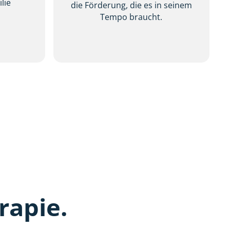
lie
die Förderung, die es in seinem
.
Tempo braucht.
rapie.