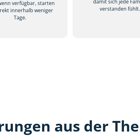
damit sich jede Fami
wenn verfügbar, starten
verstanden fühlt
irekt innerhalb weniger
Tage.
rungen aus der The