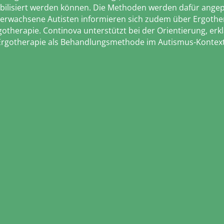
ilisiert werden können. Die Methoden werden dafür angepas
d erwachsene Autisten informieren sich zudem über Ergother
herapie. Continova unterstützt bei der Orientierung, erkl
rgotherapie als Behandlungsmethode im Autismus-Kontext 