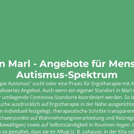
in Marl - Angebote für Me
Autismus-Spektrum
apie Autismus“ sucht oder eine Praxis für Ergotherapie mit
ialisiertes Angebot. Auch wenn ein eigener Standort in Marl
umliegende Continova-Standorte koordiniert werden. So ble
che ausdrücklich auf Ergotherapie in der Nähe ausgerichte
en individuell festgelegt, therapeutische Schritte transpare
n Schwerpunkte auf Wahrnehmungsverarbeitung und Reizregul
wältigen) sowie auf Selbstständigkeit in Routinen liegen. I
estaltet, dass sie im Alltag (z. B. zuhause, in der Kita o