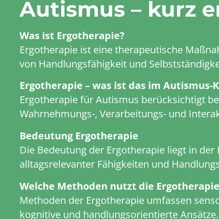
Autismus – kurz e
Was ist Ergotherapie?
Ergotherapie ist eine therapeutische Maßn
von Handlungsfähigkeit und Selbstständigkei
Ergotherapie – was ist das im Autismus-
Ergotherapie für Autismus berücksichtigt b
Wahrnehmungs-, Verarbeitungs- und Intera
Bedeutung Ergotherapie
Die Bedeutung der Ergotherapie liegt in der
alltagsrelevanter Fähigkeiten und Handlun
Welche Methoden nutzt die Ergotherapie
Methoden der Ergotherapie umfassen senso
kognitive und handlungsorientierte Ansätze.