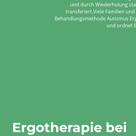
und durch Wiederholung stab
transferiert.Viele Familien un
Behandlungsmethode Autismus Ergot
und ordnet E
Ergotherapie bei