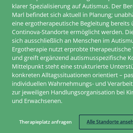
klarer Spezialisierung auf Autismus. Der Ber
Marl befindet sich aktuell in Planung; unab
eine ergotherapeutische Begleitung bereits
Continova-Standorte ermöglicht werden. Die
sich ausschließlich an Menschen im Autism
Ergotherapie nutzt erprobte therapeutisch
und greift ergänzend autismus­spezifische K
Mittelpunkt steht eine strukturierte Unterstü
konkreten Alltagssituationen orientiert – pa
individuellen Wahrnehmungs- und Verarbei
zur jeweiligen Handlungsorganisation bei Ki
und Erwachsenen.
Therapieplatz anfragen
Alle Standorte anse