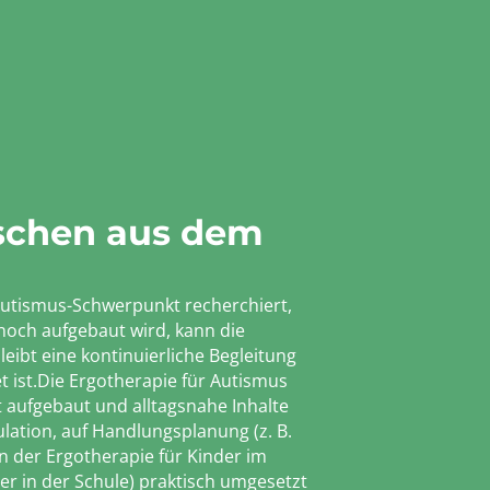
nschen aus dem
 Autismus-Schwerpunkt recherchiert,
 noch aufgebaut wird, kann die
ibt eine kontinuierliche Begleitung
t ist.Die Ergotherapie für Autismus
nt aufgebaut und alltagsnahe Inhalte
ation, auf Handlungsplanung (z. B.
n der Ergotherapie für Kinder im
der in der Schule) praktisch umgesetzt