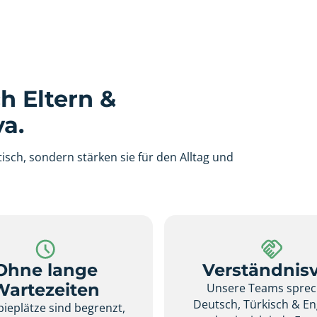
h Eltern &
a.
isch, sondern stärken sie für den Alltag und
Ohne lange
Verständnisv
Wartezeiten
Unsere Teams spre
Deutsch, Türkisch & En
ieplätze sind begrenzt,