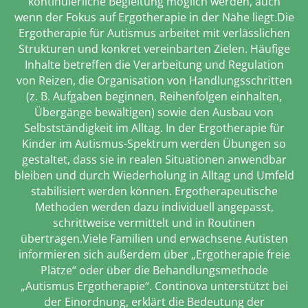
kontinuierliche Begleitung möglich werden, auch
wenn der Fokus auf Ergotherapie in der Nähe liegt.Die
Ergotherapie für Autismus arbeitet mit verlässlichen
Strukturen und konkret vereinbarten Zielen. Häufige
Inhalte betreffen die Verarbeitung und Regulation
von Reizen, die Organisation von Handlungsschritten
(z. B. Aufgaben beginnen, Reihenfolgen einhalten,
Übergänge bewältigen) sowie den Ausbau von
Selbstständigkeit im Alltag. In der Ergotherapie für
Kinder im Autismus-Spektrum werden Übungen so
gestaltet, dass sie in realen Situationen anwendbar
bleiben und durch Wiederholung in Alltag und Umfeld
stabilisiert werden können. Ergotherapeutische
Methoden werden dazu individuell angepasst,
schrittweise vermittelt und in Routinen
übertragen.Viele Familien und erwachsene Autisten
informieren sich außerdem über „Ergotherapie freie
Plätze“ oder über die Behandlungsmethode
„Autismus Ergotherapie“. Continova unterstützt bei
der Einordnung, erklärt die Bedeutung der