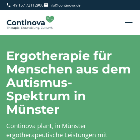
+49 157 72112906
info@continova.de
Ergotherapie für
Menschen aus dem
Autismus-
Spektrum in
Münster
Continova plant, in Münster
ergotherapeutische Leistungen mit