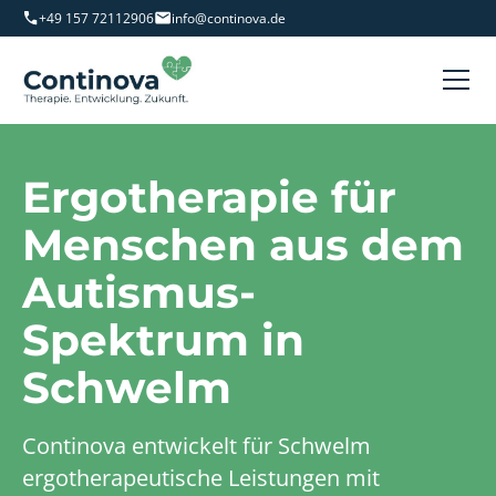
+49 157 72112906
info@continova.de
Ergotherapie für
Menschen aus dem
Autismus-
Spektrum in
Schwelm
Continova entwickelt für Schwelm
ergotherapeutische Leistungen mit