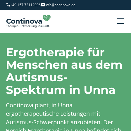
+49 157 72112906
info@continova.de
Ergotherapie für
Menschen aus dem
Autismus-
Spektrum in Unna
Continova plant, in Unna
ergotherapeutische Leistungen mit
Autismus-Schwerpunkt anzubieten. Der
Bereich Ergotherapie in Unna befindet sich