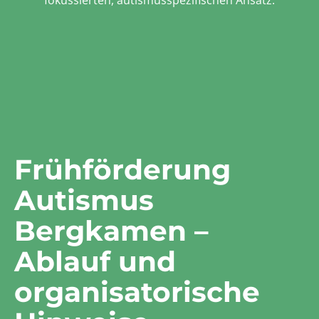
fokussierten, autismusspezifischen Ansatz.
Frühförderung
Autismus
Bergkamen –
Ablauf und
organisatorische