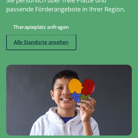
Sie persönlich über freie Plätze und
passende Förderangebote in Ihrer Region.
Therapieplatz anfragen
Alle Standorte ansehen