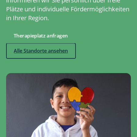
informieren wir Sie persönlich über freie
Plätze und individuelle Fördermöglichkeiten
in Ihrer Region.
Therapieplatz anfragen
Alle Standorte ansehen