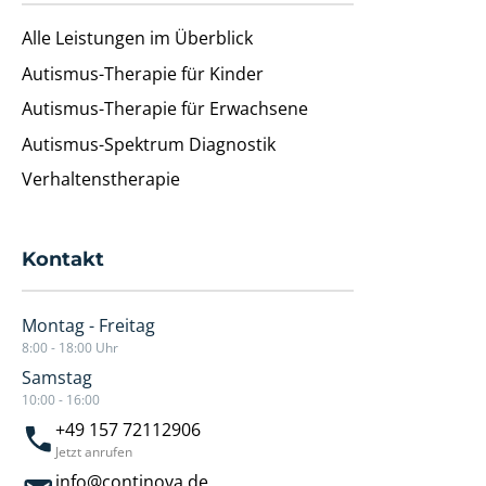
Alle Leistungen im Überblick
Autismus-Therapie für Kinder
Autismus-Therapie für Erwachsene
Autismus-Spektrum Diagnostik
Verhaltenstherapie
Kontakt
Montag - Freitag
8:00 - 18:00 Uhr
Samstag
10:00 - 16:00
+49 157 72112906
Jetzt anrufen
info@continova.de