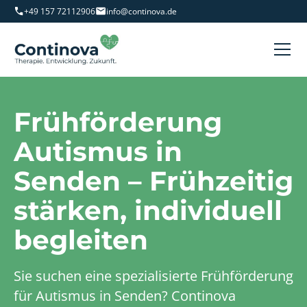
+49 157 72112906
info@continova.de
Frühförderung
Autismus in
Senden – Frühzeitig
stärken, individuell
begleiten
Sie suchen eine spezialisierte Frühförderung
für Autismus in Senden? Continova