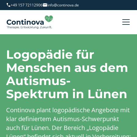
+49 157 72112906
info@continova.de
Logopädie für
Menschen aus dem
Autismus-
Spektrum in Lünen
Continova plant logopädische Angebote mit
klar definiertem Autismus-Schwerpunkt
auch für Lünen. Der Bereich „Logopädie
Lünen“ befindet sich aktuell in Vorbereitung;