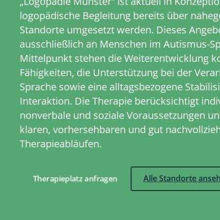
„Logopädie Münster“ ist aktuell in Konzeptio
logopädische Begleitung bereits über naheg
Standorte umgesetzt werden. Dieses Angebot
ausschließlich an Menschen im Autismus-S
Mittelpunkt stehen die Weiterentwicklung 
Fähigkeiten, die Unterstützung bei der Vera
Sprache sowie eine alltagsbezogene Stabilis
Interaktion. Die Therapie berücksichtigt indi
nonverbale und soziale Voraussetzungen und
klaren, vorhersehbaren und gut nachvollzie
Therapieabläufen.
Therapieplatz anfragen
Alle Standorte anse