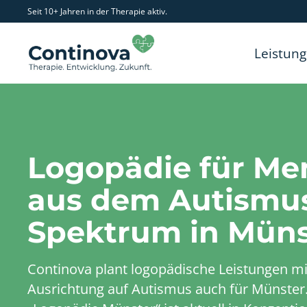
Seit 10+ Jahren in der Therapie aktiv.
Leistun
Logopädie für M
aus dem Autismu
Spektrum in Müns
Continova plant logopädische Leistungen mi
Ausrichtung auf Autismus auch für Münster.