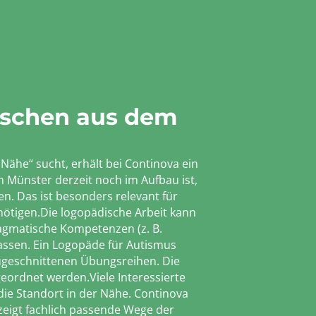
nschen aus dem
ähe“ sucht, erhält bei Continova ein
 Münster derzeit noch im Aufbau ist,
. Das ist besonders relevant für
nötigen.Die logopädische Arbeit kann
ragmatische Kompetenzen (z. B.
assen. Ein Logopäde für Autismus
 zugeschnittenen Übungsreihen. Die
eordnet werden.Viele Interessierte
ie Standort in der Nähe. Continova
zeigt fachlich passende Wege der