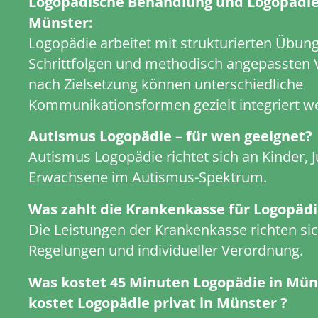
Logopädische Behandlung und Logopädie
Münster:
Logopädie arbeitet mit strukturierten Übun
Schrittfolgen und methodisch angepassten 
nach Zielsetzung können unterschiedliche
Kommunikationsformen gezielt integriert w
Autismus Logopädie – für wen geeignet?
Autismus Logopädie richtet sich an Kinder, 
Erwachsene im Autismus-Spektrum.
Was zahlt die Krankenkasse für Logopäd
Die Leistungen der Krankenkasse richten si
Regelungen und individueller Verordnung.
Was kostet 45 Minuten Logopädie in Müns
kostet Logopädie privat in Münster ?