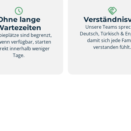
Ohne lange
Verständnisv
Wartezeiten
Unsere Teams spre
Deutsch, Türkisch & En
ieplätze sind begrenzt,
damit sich jede Fami
wenn verfügbar, starten
verstanden fühlt
irekt innerhalb weniger
Tage.