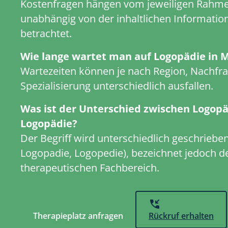
Kostenfragen hängen vom jeweiligen Rahm
unabhängig von der inhaltlichen Informatio
betrachtet.
Wie lange wartet man auf Logopädie in 
Wartezeiten können je nach Region, Nachfr
Spezialisierung unterschiedlich ausfallen.
Was ist der Unterschied zwischen Logop
Logopädie?
Der Begriff wird unterschiedlich geschriebe
Logopadie, Logopedie), bezeichnet jedoch 
therapeutischen Fachbereich.
Therapieplatz anfragen
Rückruf erhalten