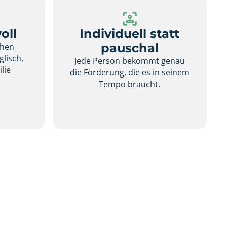
oll
Individuell statt
pauschal
chen
glisch,
Jede Person bekommt genau
lie
die Förderung, die es in seinem
.
Tempo braucht.