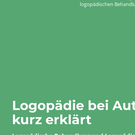
logopädischen Behandlu
Logopädie bei Au
kurz erklärt