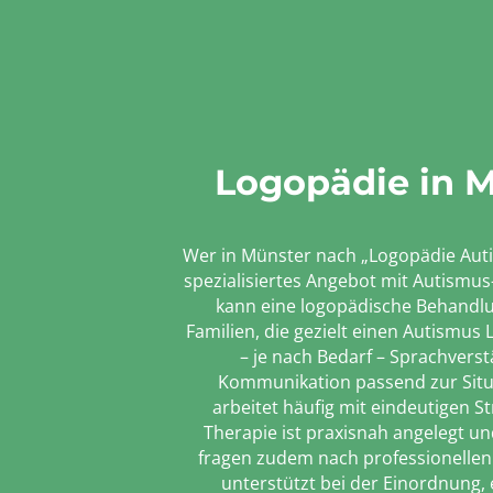
Logopädie in 
Wer in Münster nach „Logopädie Auti
spezialisiertes Angebot mit Autismu
kann eine logopädische Behandlu
Familien, die gezielt einen Autismu
– je nach Bedarf – Sprachvers
Kommunikation passend zur Situa
arbeitet häufig mit eindeutigen S
Therapie ist praxisnah angelegt u
fragen zudem nach professionellen
unterstützt bei der Einordnung,