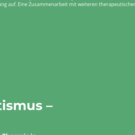
ng auf. Eine Zusammenarbeit mit weiteren therapeutischen
tismus –