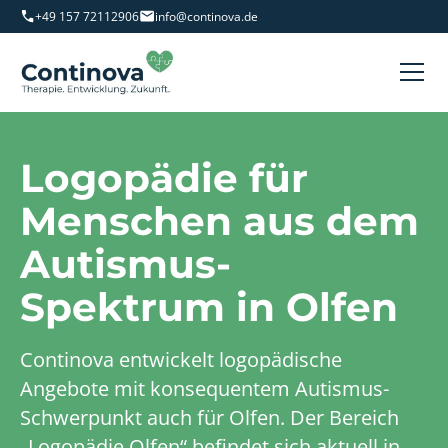
+49 157 72112906
info@continova.de
Logopädie für
Menschen aus dem
Autismus-
Spektrum in Olfen
Continova entwickelt logopädische
Angebote mit konsequentem Autismus-
Schwerpunkt auch für Olfen. Der Bereich
„Logopädie Olfen“ befindet sich aktuell in