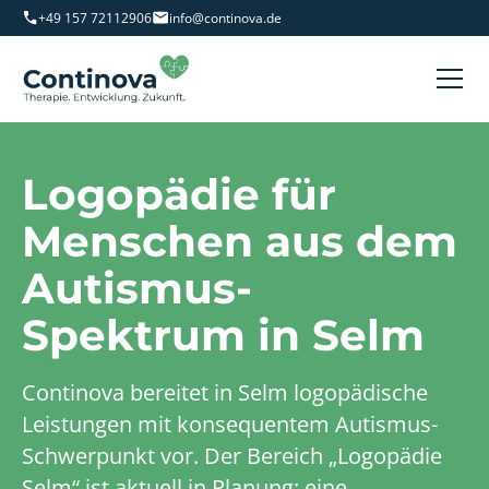
+49 157 72112906
info@continova.de
Logopädie für
Menschen aus dem
Autismus-
Spektrum in Selm
Continova bereitet in Selm logopädische
Leistungen mit konsequentem Autismus-
Schwerpunkt vor. Der Bereich „Logopädie
Selm“ ist aktuell in Planung; eine