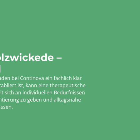
olzwickede –
l
den bei Continova ein fachlich klar
bliert ist, kann eine therapeutische
t sich an individuellen Bedürfnissen
ientierung zu geben und alltagsnahe
assen.