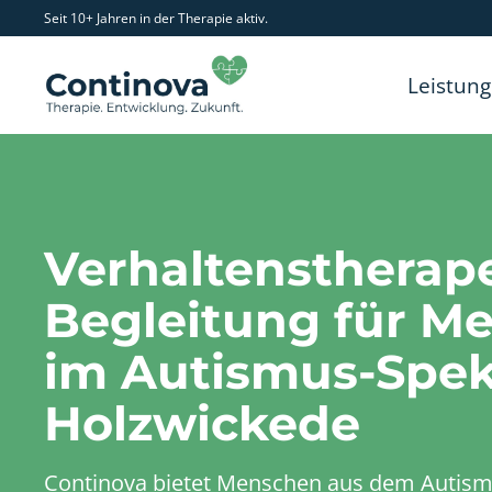
Seit 10+ Jahren in der Therapie aktiv.
Leistun
Verhaltenstherap
Begleitung für M
im Autismus-Spek
Holzwickede
Continova bietet Menschen aus dem Autis