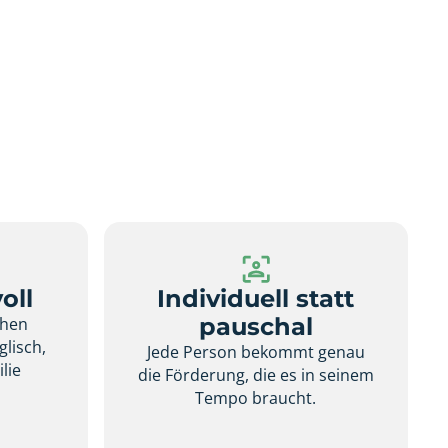
oll
Individuell statt
pauschal
chen
glisch,
Jede Person bekommt genau
lie
die Förderung, die es in seinem
.
Tempo braucht.