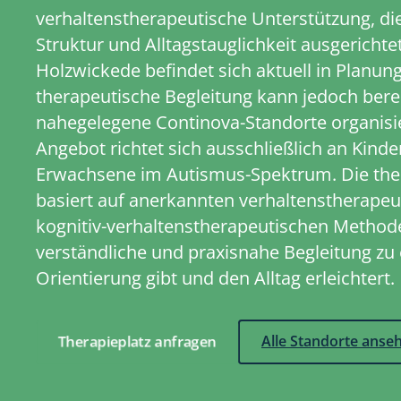
verhaltenstherapeutische Unterstützung, die 
Struktur und Alltagstauglichkeit ausgerichtet
Holzwickede befindet sich aktuell in Planung
therapeutische Begleitung kann jedoch bere
nahegelegene Continova-Standorte organisi
Angebot richtet sich ausschließlich an Kinde
Erwachsene im Autismus-Spektrum. Die ther
basiert auf anerkannten verhaltenstherapeu
kognitiv-verhaltenstherapeutischen Methoden.
verständliche und praxisnahe Begleitung zu
Orientierung gibt und den Alltag erleichtert.
Therapieplatz anfragen
Alle Standorte anse