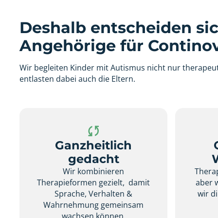
Deshalb entscheiden sic
Angehörige für Continov
Wir begleiten Kinder mit Autismus nicht nur therapeut
entlasten dabei auch die Eltern.
Ganzheitlich
gedacht
Wir kombinieren
Therap
Therapieformen gezielt, damit
aber 
Sprache, Verhalten &
wir d
Wahrnehmung gemeinsam
wachsen können.