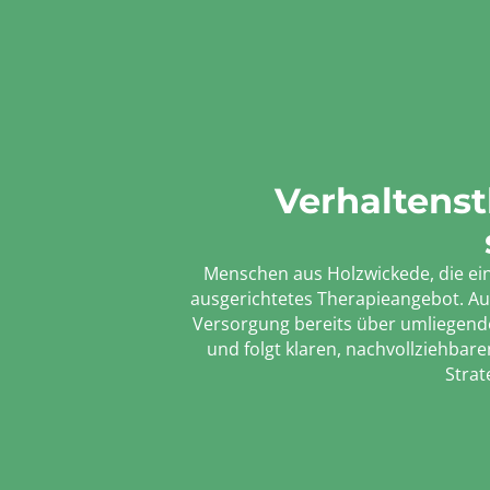
Verhaltenst
Menschen aus Holzwickede, die eine
ausgerichtetes Therapieangebot. Auc
Versorgung bereits über umliegende 
und folgt klaren, nachvollziehbare
Strat