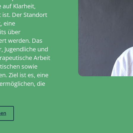
auf Klarheit,
 ist. Der Standort
, eine
its über
ert werden. Das
r, Jugendliche und
apeutische Arbeit
tischen sowie
 Ziel ist es, eine
 ermöglichen, die
hen