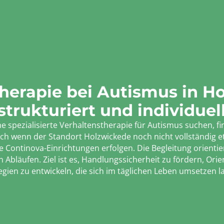
herapie bei Autismus in H
strukturiert und individuel
 spezialisierte Verhaltenstherapie für Autismus suchen, fin
h wenn der Standort Holzwickede noch nicht vollständig eta
Continova-Einrichtungen erfolgen. Die Begleitung orientier
n Abläufen. Ziel ist es, Handlungssicherheit zu fördern, Or
egien zu entwickeln, die sich im täglichen Leben umsetzen l