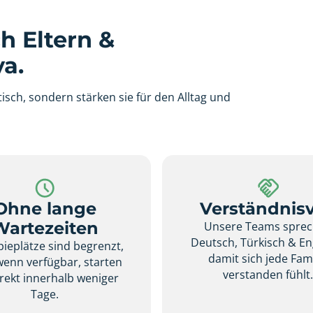
h Eltern &
a.
isch, sondern stärken sie für den Alltag und
Ohne lange
Verständnisv
Wartezeiten
Unsere Teams spre
Deutsch, Türkisch & En
ieplätze sind begrenzt,
damit sich jede Fami
wenn verfügbar, starten
verstanden fühlt
irekt innerhalb weniger
Tage.