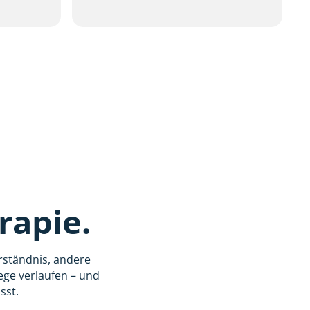
rapie.
rständnis, andere
Wege verlaufen – und
sst.