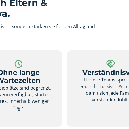
h Eltern &
a.
isch, sondern stärken sie für den Alltag und
Ohne lange
Verständnisv
Wartezeiten
Unsere Teams spre
Deutsch, Türkisch & En
ieplätze sind begrenzt,
damit sich jede Fami
wenn verfügbar, starten
verstanden fühlt
irekt innerhalb weniger
Tage.