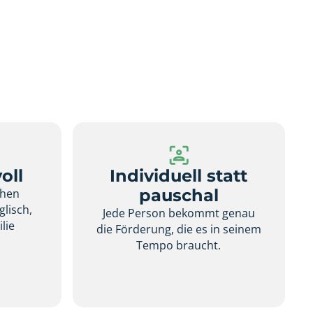
oll
Individuell statt
pauschal
chen
glisch,
Jede Person bekommt genau
lie
die Förderung, die es in seinem
.
Tempo braucht.