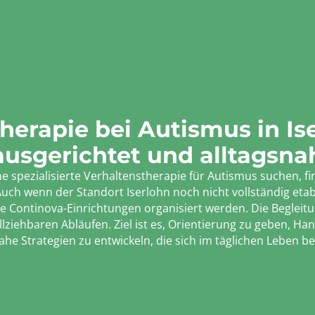
herapie bei Autismus in Ise
ausgerichtet und alltagsna
e spezialisierte Verhaltenstherapie für Autismus suchen, fi
uch wenn der Standort Iserlohn noch nicht vollständig etabl
 Continova-Einrichtungen organisiert werden. Die Begleitun
ollziehbaren Abläufen. Ziel ist es, Orientierung zu geben, H
ahe Strategien zu entwickeln, die sich im täglichen Leben 