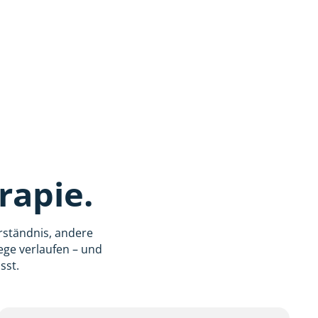
rapie.
rständnis, andere
Wege verlaufen – und
sst.