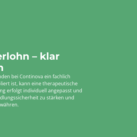
rlohn – klar
h
nden bei Continova ein fachlich
iert ist, kann eine therapeutische
g erfolgt individuell angepasst und
andlungssicherheit zu stärken und
bewähren.