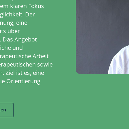
nem klaren Fokus
glichkeit. Der
anung, eine
its über
. Das Angebot
liche und
apeutische Arbeit
herapeutischen sowie
Ziel ist es, eine
ie Orientierung
hen