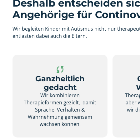
Deshalb entscheiden sic
Angehörige für Continov
Wir begleiten Kinder mit Autismus nicht nur therapeut
entlasten dabei auch die Eltern.
Ganzheitlich
gedacht
Wir kombinieren
Therap
Therapieformen gezielt, damit
aber 
Sprache, Verhalten &
wir d
Wahrnehmung gemeinsam
wachsen können.