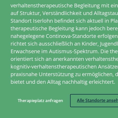
verhaltenstherapeutische Begleitung mit ei
auf Struktur, Verständlichkeit und Alltagstau
Standort Iserlohn befindet sich aktuell in Pl
therapeutische Begleitung kann jedoch bere
nahegelegene Continova-Standorte erfolgen
richtet sich ausschließlich an Kinder, Jugend
Erwachsene im Autismus-Spektrum. Die ther
orientiert sich an anerkannten verhaltenst
kognitiv-verhaltenstherapeutischen Ansätzen. 
praxisnahe Unterstützung zu ermöglichen, d
bietet und den Alltag nachhaltig erleichtert.
Therapieplatz anfragen
Alle Standorte anse