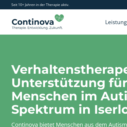
Seit 10+ Jahren in der Therapie aktiv.
Leistun
Verhaltenstherap
Unterstützung fü
Menschen im Aut
Spektrum in Iserl
Continova bietet Menschen aus dem Autis