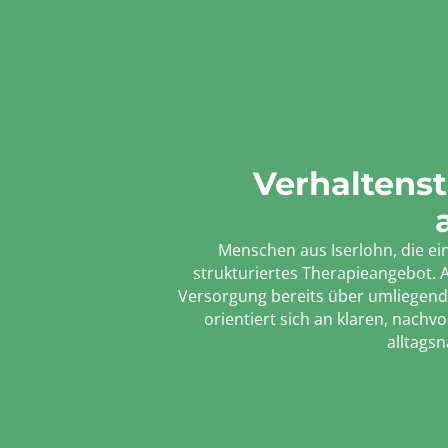
Verhaltenst
Menschen aus Iserlohn, die ein
strukturiertes Therapieangebot. A
Versorgung bereits über umliegende
orientiert sich an klaren, nachv
alltagsn