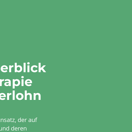
erblick
rapie
serlohn
nsatz, der auf
 und deren