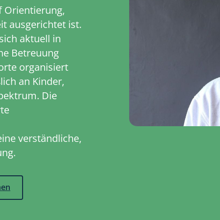
f Orientierung,
 ausgerichtet ist.
ich aktuell in
che Betreuung
rte organisiert
lich an Kinder,
pektrum. Die
rte
eine verständliche,
ung.
hen