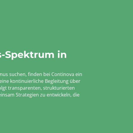
s-Spektrum in
mus suchen, finden bei Continova ein
eine kontinuierliche Begleitung über
olgt transparenten, strukturierten
einsam Strategien zu entwickeln, die