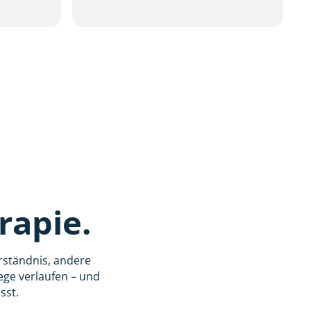
rapie.
rständnis, andere
Wege verlaufen – und
sst.