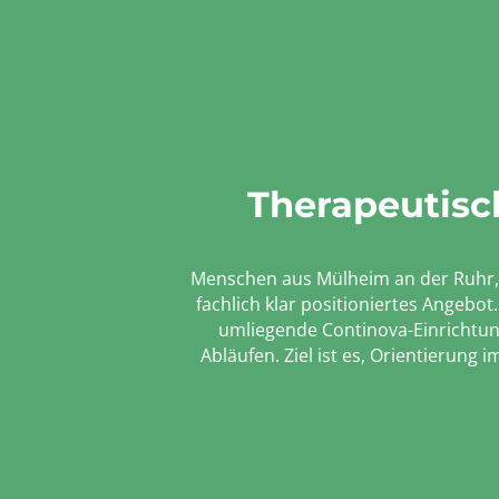
Therapeutisc
Menschen aus Mülheim an der Ruhr, d
fachlich klar positioniertes Angebo
umliegende Continova-Einrichtunge
Abläufen. Ziel ist es, Orientierung