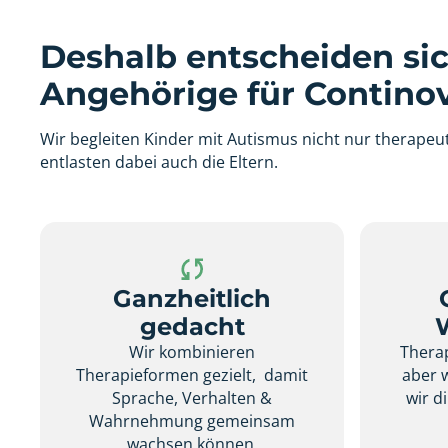
Deshalb entscheiden sic
Angehörige für Continov
Wir begleiten Kinder mit Autismus nicht nur therapeut
entlasten dabei auch die Eltern.
Ganzheitlich
gedacht
Wir kombinieren
Therap
Therapieformen gezielt, damit
aber 
Sprache, Verhalten &
wir d
Wahrnehmung gemeinsam
wachsen können.