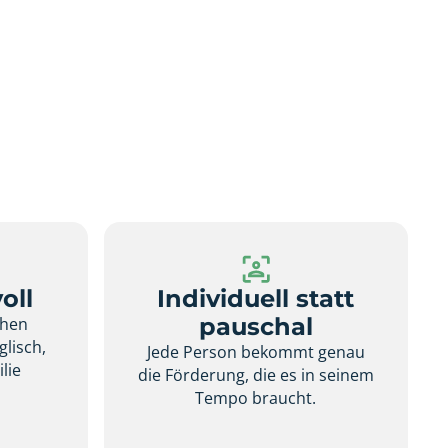
oll
Individuell statt
pauschal
chen
glisch,
Jede Person bekommt genau
lie
die Förderung, die es in seinem
.
Tempo braucht.