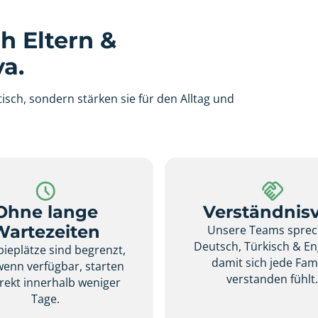
h Eltern &
a.
isch, sondern stärken sie für den Alltag und
Ohne lange
Verständnisv
Wartezeiten
Unsere Teams spre
Deutsch, Türkisch & En
ieplätze sind begrenzt,
damit sich jede Fami
wenn verfügbar, starten
verstanden fühlt
irekt innerhalb weniger
Tage.