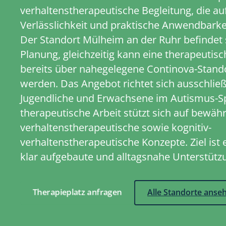
verhaltenstherapeutische Begleitung, die au
Verlässlichkeit und praktische Anwendbarkeit
Der Standort Mülheim an der Ruhr befindet s
Planung, gleichzeitig kann eine therapeutis
bereits über nahegelegene Continova-Stando
werden. Das Angebot richtet sich ausschließ
Jugendliche und Erwachsene im Autismus-S
therapeutische Arbeit stützt sich auf bewäh
verhaltenstherapeutische sowie kognitiv-
verhaltenstherapeutische Konzepte. Ziel ist 
klar aufgebaute und alltagsnahe Unterstütz
Therapieplatz anfragen
Alle Standorte anse