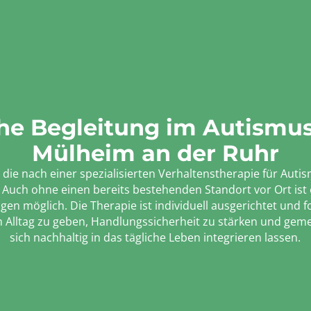
he Begleitung im Autismu
Mülheim an der Ruhr
ie nach einer spezialisierten Verhaltenstherapie für Autis
t. Auch ohne einen bereits bestehenden Standort vor Ort ist 
n möglich. Die Therapie ist individuell ausgerichtet und f
 im Alltag zu geben, Handlungssicherheit zu stärken und gem
sich nachhaltig in das tägliche Leben integrieren lassen.