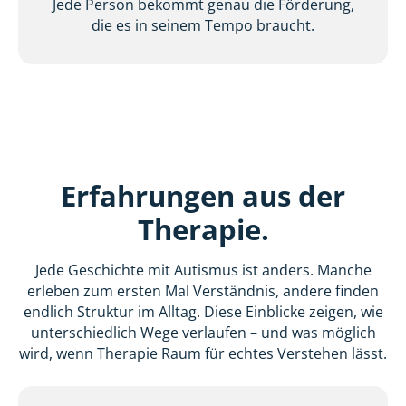
Jede Person bekommt genau die Förderung,
die es in seinem Tempo braucht.
Erfahrungen aus der
Therapie.
Jede Geschichte mit Autismus ist anders. Manche
erleben zum ersten Mal Verständnis, andere finden
endlich Struktur im Alltag. Diese Einblicke zeigen, wie
unterschiedlich Wege verlaufen – und was möglich
wird, wenn Therapie Raum für echtes Verstehen lässt.