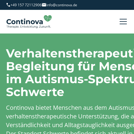
+49 157 72112906
info@continova.de
Verhaltenstherapeut
Begleitung für Men
im Autismus-Spektr
Schwerte
Continova bietet Menschen aus dem Autismu
verhaltenstherapeutische Unterstützung, die a
Verständlichkeit und Alltagstauglichkeit ausgeri
Der Standort Schwerte befindet sich aktuell in