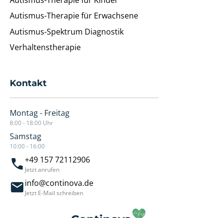
Autismus-Therapie für Erwachsene
Autismus-Spektrum Diagnostik
Verhaltenstherapie
Kontakt
Montag - Freitag
8:00 - 18:00 Uhr
Samstag
10:00 - 16:00
+49 157 72112906
Jetzt anrufen
info@continova.de
Jetzt E-Mail schreiben