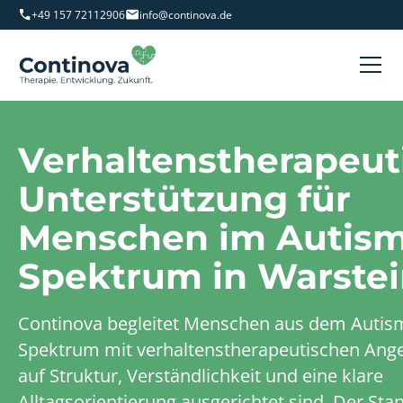
+49 157 72112906
info@continova.de
Verhaltenstherapeut
Unterstützung für
Menschen im Autism
Spektrum in Warste
Continova begleitet Menschen aus dem Autis
Spektrum mit verhaltenstherapeutischen Ange
auf Struktur, Verständlichkeit und eine klare
Alltagsorientierung ausgerichtet sind. Der Sta