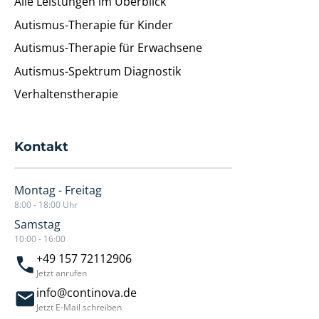
Alle Leistungen im Überblick
Autismus-Therapie für Kinder
Autismus-Therapie für Erwachsene
Autismus-Spektrum Diagnostik
Verhaltenstherapie
Kontakt
Montag - Freitag
8:00 - 18:00 Uhr
Samstag
10:00 - 16:00
+49 157 72112906
Jetzt anrufen
info@continova.de
Jetzt E-Mail schreiben