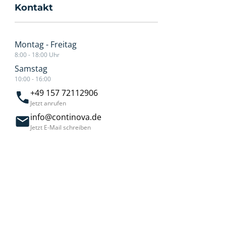
Kontakt
Montag - Freitag
8:00 - 18:00 Uhr
Samstag
10:00 - 16:00
+49 157 72112906
Jetzt anrufen
info@continova.de
Jetzt E-Mail schreiben