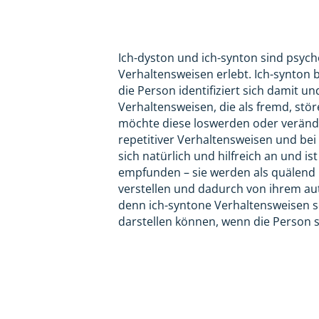
Ich-dyston und ich-synton sind psych
Verhaltensweisen erlebt. Ich-synton 
die Person identifiziert sich damit u
Verhaltensweisen, die als fremd, st
möchte diese loswerden oder verände
repetitiver Verhaltensweisen und bei 
sich natürlich und hilfreich an und i
empfunden – sie werden als quälend u
verstellen und dadurch von ihrem aut
denn ich-syntone Verhaltensweisen s
darstellen können, wenn die Person 