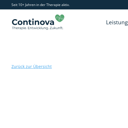
Seit 10+ Jahren in der Therapie aktiv.
Leistun
Zurück zur Übersicht
Ich-dyston / Ich-synton