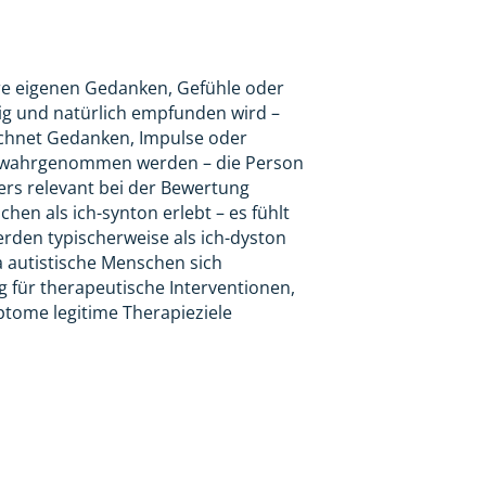
hre eigenen Gedanken, Gefühle oder
mig und natürlich empfunden wird –
zeichnet Gedanken, Impulse oder
ig wahrgenommen werden – die Person
rs relevant bei der Bewertung
hen als ich-synton erlebt – es fühlt
erden typischerweise als ich-dyston
a autistische Menschen sich
g für therapeutische Interventionen,
ptome legitime Therapieziele